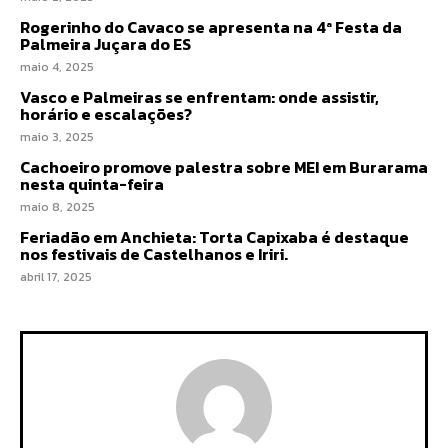
Rogerinho do Cavaco se apresenta na 4ª Festa da
Palmeira Juçara do ES
maio 4, 2025
Vasco e Palmeiras se enfrentam: onde assistir,
horário e escalações?
maio 3, 2025
Cachoeiro promove palestra sobre MEI em Burarama
nesta quinta-feira
maio 8, 2025
Feriadão em Anchieta: Torta Capixaba é destaque
nos festivais de Castelhanos e Iriri.
abril 17, 2025