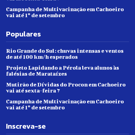
Campanha de Multivacinação em Cachoeiro
vai até 1º de setembro
Populares
Rio Grande do Sul: chuvas intensas e ventos
de até 100 km/h esperados
Projeto Lapidando a Pérola leva alunos às
falésias de Marataízes
Mutirão de Dívidas do Procon em Cachoeiro
vai até sexta-feira 7
Campanha de Multivacinação em Cachoeiro
vai até 1º de setembro
Inscreva-se