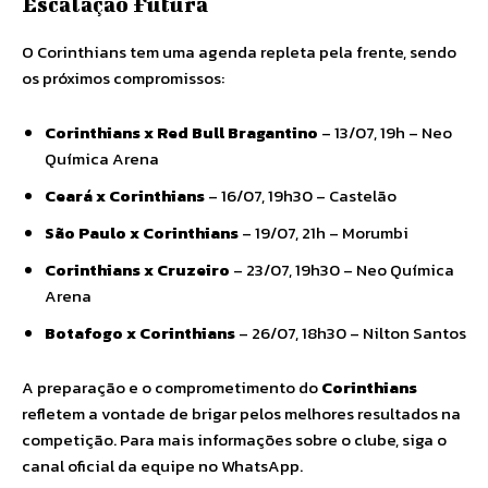
Escalação Futura
O Corinthians tem uma agenda repleta pela frente, sendo
os próximos compromissos:
Corinthians x Red Bull Bragantino
– 13/07, 19h – Neo
Química Arena
Ceará x Corinthians
– 16/07, 19h30 – Castelão
São Paulo x Corinthians
– 19/07, 21h – Morumbi
Corinthians x Cruzeiro
– 23/07, 19h30 – Neo Química
Arena
Botafogo x Corinthians
– 26/07, 18h30 – Nilton Santos
A preparação e o comprometimento do
Corinthians
refletem a vontade de brigar pelos melhores resultados na
competição. Para mais informações sobre o clube, siga o
canal oficial da equipe no WhatsApp.