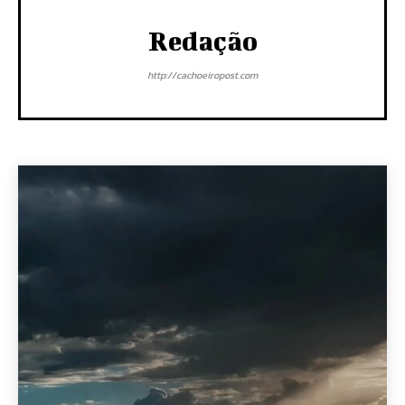
Redação
http://cachoeiropost.com