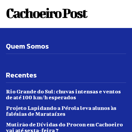
Cachoeiro Post
Quem Somos
Recentes
Rio Grande do Sul: chuvas intensas e ventos
de até 100 km/h esperados
Projeto Lapidando a Pérola leva alunos às
falésias de Marataízes
Mutirão de Dívidas do Procon em Cachoeiro
vai até sexta-feira 7