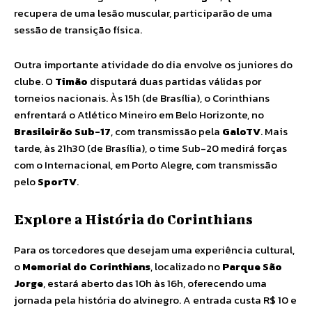
recupera de uma lesão muscular, participarão de uma
sessão de transição física.
Outra importante atividade do dia envolve os juniores do
clube. O
Timão
disputará duas partidas válidas por
torneios nacionais. Às 15h (de Brasília), o Corinthians
enfrentará o Atlético Mineiro em Belo Horizonte, no
Brasileirão Sub-17
, com transmissão pela
GaloTV
. Mais
tarde, às 21h30 (de Brasília), o time Sub-20 medirá forças
com o Internacional, em Porto Alegre, com transmissão
pelo
SporTV
.
Explore a História do Corinthians
Para os torcedores que desejam uma experiência cultural,
o
Memorial do Corinthians
, localizado no
Parque São
Jorge
, estará aberto das 10h às 16h, oferecendo uma
jornada pela história do alvinegro. A entrada custa R$ 10 e