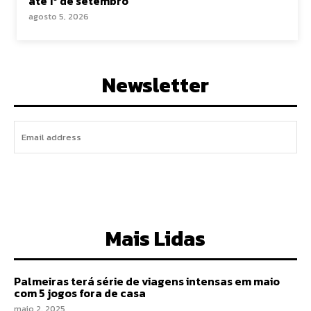
até 1º de setembro
agosto 5, 2026
Newsletter
I WANT IN
Mais Lidas
Palmeiras terá série de viagens intensas em maio
com 5 jogos fora de casa
maio 2, 2025