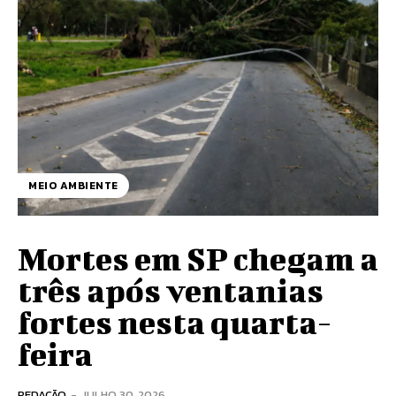
MEIO AMBIENTE
Mortes em SP chegam a
três após ventanias
fortes nesta quarta-
feira
REDAÇÃO
-
JULHO 30, 2026