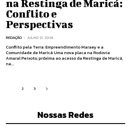
na Restinga de Maricá:
Conflito e
Perspectivas
REDAÇÃO
-
JULHO 21, 2026
Conflito pela Terra: Empreendimento Maraey e a
Comunidade de Maricá Uma nova placa na Rodovia
Amaral Peixoto, próxima ao acesso da Restinga de Maricá,
na...
1
2
3
Nossas Redes