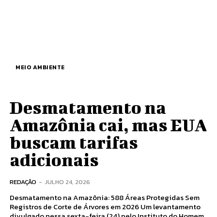
MEIO AMBIENTE
Desmatamento na
Amazônia cai, mas EUA
buscam tarifas
adicionais
REDAÇÃO
-
JULHO 24, 2026
Desmatamento na Amazônia: 588 Áreas Protegidas Sem
Registros de Corte de Árvores em 2026 Um levantamento
divulgado nessa sexta-feira (24) pelo Instituto do Homem