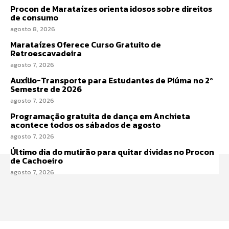
Procon de Marataízes orienta idosos sobre direitos
de consumo
agosto 8, 2026
Marataízes Oferece Curso Gratuito de
Retroescavadeira
agosto 7, 2026
Auxílio-Transporte para Estudantes de Piúma no 2º
Semestre de 2026
agosto 7, 2026
Programação gratuita de dança em Anchieta
acontece todos os sábados de agosto
agosto 7, 2026
Último dia do mutirão para quitar dívidas no Procon
de Cachoeiro
agosto 7, 2026