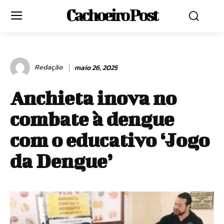
Cachoeiro Post
Redação
maio 26, 2025
Anchieta inova no
combate à dengue
com o educativo ‘Jogo
da Dengue’