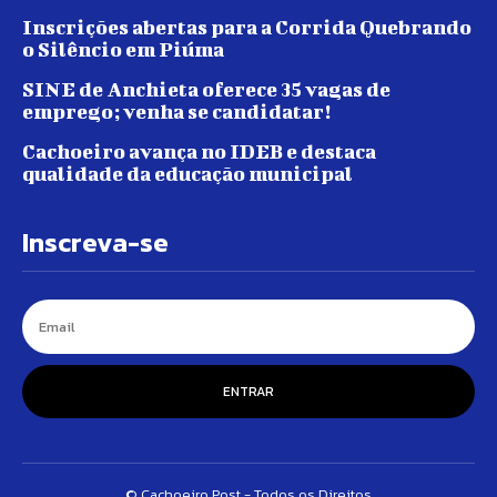
Inscrições abertas para a Corrida Quebrando
o Silêncio em Piúma
SINE de Anchieta oferece 35 vagas de
emprego; venha se candidatar!
Cachoeiro avança no IDEB e destaca
qualidade da educação municipal
Inscreva-se
ENTRAR
© Cachoeiro Post - Todos os Direitos