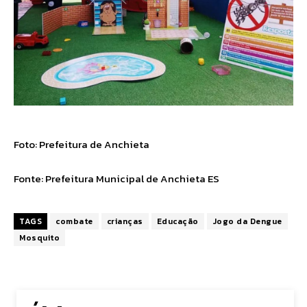
Foto: Prefeitura de Anchieta
Fonte:
Prefeitura Municipal de Anchieta ES
TAGS
combate
crianças
Educação
Jogo da Dengue
Mosquito