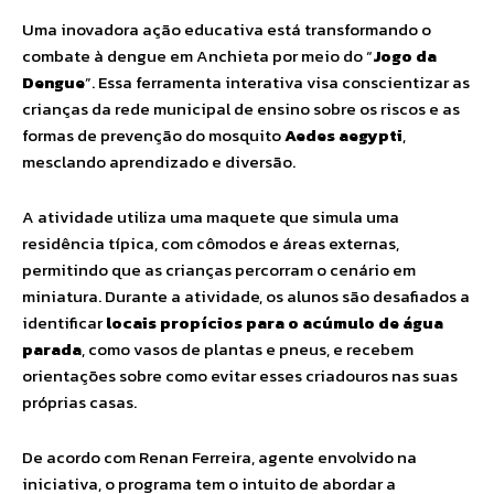
Uma inovadora ação educativa está transformando o
combate à dengue em Anchieta por meio do “
Jogo da
Dengue
”. Essa ferramenta interativa visa conscientizar as
crianças da rede municipal de ensino sobre os riscos e as
formas de prevenção do mosquito
Aedes aegypti
,
mesclando aprendizado e diversão.
A atividade utiliza uma maquete que simula uma
residência típica, com cômodos e áreas externas,
permitindo que as crianças percorram o cenário em
miniatura. Durante a atividade, os alunos são desafiados a
identificar
locais propícios para o acúmulo de água
parada
, como vasos de plantas e pneus, e recebem
orientações sobre como evitar esses criadouros nas suas
próprias casas.
De acordo com Renan Ferreira, agente envolvido na
iniciativa, o programa tem o intuito de abordar a