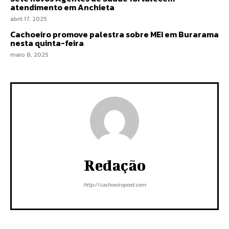
atendimento em Anchieta
abril 17, 2025
Cachoeiro promove palestra sobre MEI em Burarama
nesta quinta-feira
maio 8, 2025
Redação
http://cachoeiropost.com