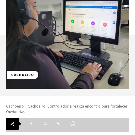
CACHOEIRO
Cachoeiro
Cachoeiro: Controladoria realiza encontro para fortalecer
Ouvidorias