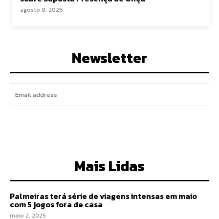
agosto 8, 2026
Newsletter
I WANT IN
Mais Lidas
Palmeiras terá série de viagens intensas em maio
com 5 jogos fora de casa
maio 2, 2025