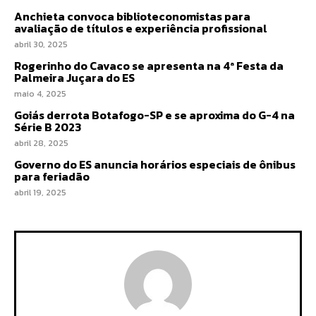
Anchieta convoca biblioteconomistas para
avaliação de títulos e experiência profissional
abril 30, 2025
Rogerinho do Cavaco se apresenta na 4ª Festa da
Palmeira Juçara do ES
maio 4, 2025
Goiás derrota Botafogo-SP e se aproxima do G-4 na
Série B 2023
abril 28, 2025
Governo do ES anuncia horários especiais de ônibus
para feriadão
abril 19, 2025