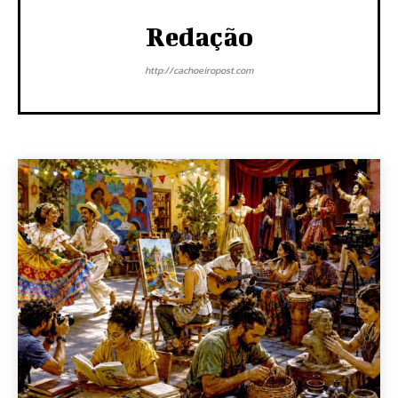
Redação
http://cachoeiropost.com