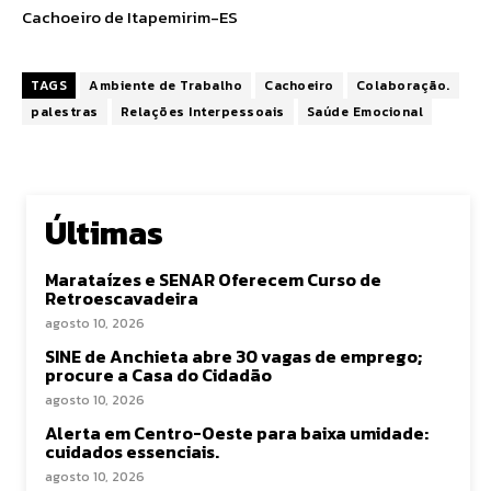
Cachoeiro de Itapemirim-ES
TAGS
Ambiente de Trabalho
Cachoeiro
Colaboração.
palestras
Relações Interpessoais
Saúde Emocional
Últimas
Marataízes e SENAR Oferecem Curso de
Retroescavadeira
agosto 10, 2026
SINE de Anchieta abre 30 vagas de emprego;
procure a Casa do Cidadão
agosto 10, 2026
Alerta em Centro-Oeste para baixa umidade:
cuidados essenciais.
agosto 10, 2026