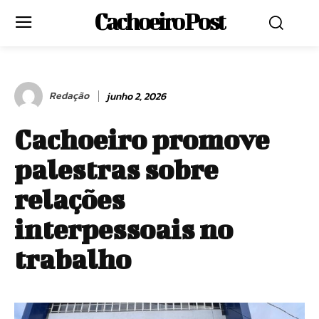
Cachoeiro Post
Redação
junho 2, 2026
Cachoeiro promove
palestras sobre
relações
interpessoais no
trabalho