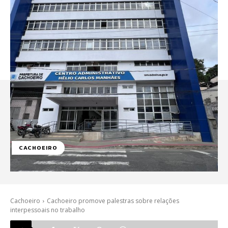
CACHOEIRO
Cachoeiro
Cachoeiro promove palestras sobre relações
interpessoais no trabalho