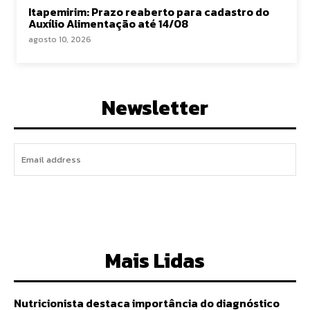
Itapemirim: Prazo reaberto para cadastro do
Auxílio Alimentação até 14/08
agosto 10, 2026
Newsletter
I WANT IN
Mais Lidas
Nutricionista destaca importância do diagnóstico