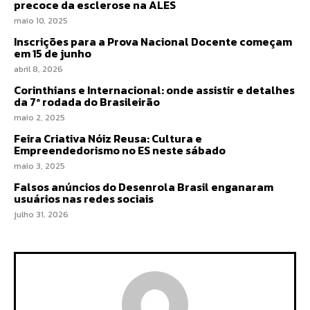
precoce da esclerose na ALES
maio 10, 2025
Inscrições para a Prova Nacional Docente começam
em 15 de junho
abril 8, 2026
Corinthians e Internacional: onde assistir e detalhes
da 7ª rodada do Brasileirão
maio 2, 2025
Feira Criativa Nóiz Reusa: Cultura e
Empreendedorismo no ES neste sábado
maio 3, 2025
Falsos anúncios do Desenrola Brasil enganaram
usuários nas redes sociais
julho 31, 2026