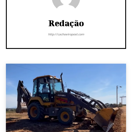
Redação
http://cachoeiropost.com