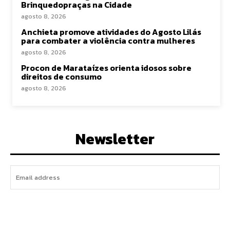
Brinquedopraças na Cidade
agosto 8, 2026
Anchieta promove atividades do Agosto Lilás
para combater a violência contra mulheres
agosto 8, 2026
Procon de Marataízes orienta idosos sobre
direitos de consumo
agosto 8, 2026
Newsletter
I WANT IN