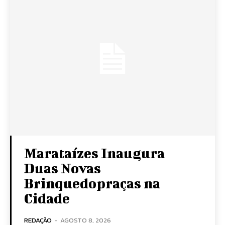
Marataízes Inaugura
Duas Novas
Brinquedopraças na
Cidade
REDAÇÃO
-
AGOSTO 8, 2026