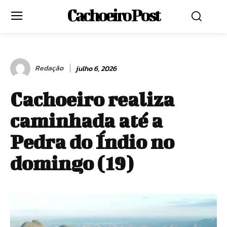
Cachoeiro Post
Redação
julho 6, 2026
Cachoeiro realiza
caminhada até a
Pedra do Índio no
domingo (19)