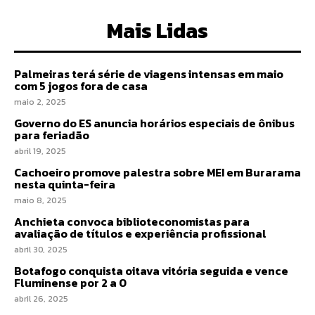
Mais Lidas
Palmeiras terá série de viagens intensas em maio
com 5 jogos fora de casa
maio 2, 2025
Governo do ES anuncia horários especiais de ônibus
para feriadão
abril 19, 2025
Cachoeiro promove palestra sobre MEI em Burarama
nesta quinta-feira
maio 8, 2025
Anchieta convoca biblioteconomistas para
avaliação de títulos e experiência profissional
abril 30, 2025
Botafogo conquista oitava vitória seguida e vence
Fluminense por 2 a 0
abril 26, 2025