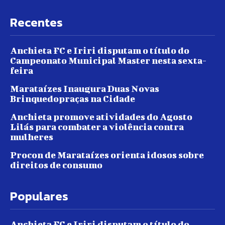
Recentes
Anchieta FC e Iriri disputam o título do
Campeonato Municipal Master nesta sexta-
feira
Marataízes Inaugura Duas Novas
Brinquedopraças na Cidade
Anchieta promove atividades do Agosto
Lilás para combater a violência contra
mulheres
Procon de Marataízes orienta idosos sobre
direitos de consumo
Populares
Anchieta FC e Iriri disputam o título do