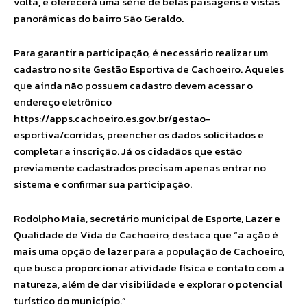
volta, e oferecerá uma série de belas paisagens e vistas
panorâmicas do bairro São Geraldo.
Para garantir a participação, é necessário realizar um
cadastro no site Gestão Esportiva de Cachoeiro. Aqueles
que ainda não possuem cadastro devem acessar o
endereço eletrônico
https://apps.cachoeiro.es.gov.br/gestao-
esportiva/corridas
, preencher os dados solicitados e
completar a inscrição. Já os cidadãos que estão
previamente cadastrados precisam apenas entrar no
sistema e confirmar sua participação.
Rodolpho Maia, secretário municipal de Esporte, Lazer e
Qualidade de Vida de Cachoeiro, destaca que “a ação é
mais uma opção de lazer para a população de Cachoeiro,
que busca proporcionar atividade física e contato com a
natureza, além de dar visibilidade e explorar o potencial
turístico do município.”