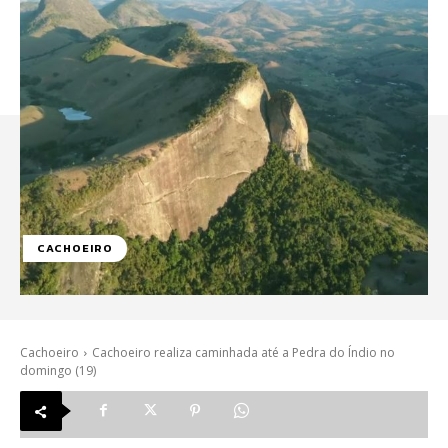
CACHOEIRO
Cachoeiro
Cachoeiro realiza caminhada até a Pedra do Índio no
domingo (19)