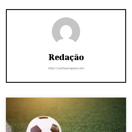
Redação
http://cachoeiropost.com