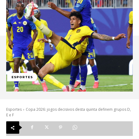
ESPORTES
Esportes
Copa 2026: jogos decisivos desta quinta definem grupos D,
E e F