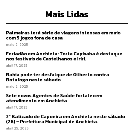
Mais Lidas
Palmeiras terá série de viagens intensas em maio
com 5 jogos fora de casa
maio 2, 2025
Feriadão em Anchieta: Torta Capixaba é destaque
nos festivais de Castelhanos e Iriri.
abril 17, 2025
Bahia pode ter desfalque de Gilberto contra
Botafogo neste sábado
maio 2, 2025
Sete novos Agentes de Saúde fortalecem
atendimento em Anchieta
abril 17, 2025
2º Batizado de Capoeira em Anchieta neste sábado
(26) – Prefeitura Municipal de Anchieta.
abril 25, 2025