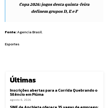
Copa 2026: jogos desta quinta-feira
definem grupos D, E e F
Fonte:
Agencia Brasil.
Esportes
Últimas
Inscrições abertas para a Corrida Quebrando o
Silêncio em Piúma
agosto 6, 2026
SINE de Anchieta oferece 35 vagas de emprego;