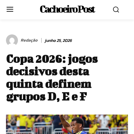
Cachoeiro Post
Redação
junho 25, 2026
Copa 2026: jogos
decisivos desta
quinta definem
grupos D, E e F