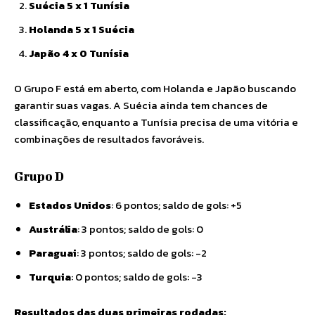
Suécia 5 x 1 Tunísia
Holanda 5 x 1 Suécia
Japão 4 x 0 Tunísia
O Grupo F está em aberto, com Holanda e Japão buscando
garantir suas vagas. A Suécia ainda tem chances de
classificação, enquanto a Tunísia precisa de uma vitória e
combinações de resultados favoráveis.
Grupo D
Estados Unidos
: 6 pontos; saldo de gols: +5
Austrália
: 3 pontos; saldo de gols: 0
Paraguai
: 3 pontos; saldo de gols: -2
Turquia
: 0 pontos; saldo de gols: -3
Resultados das duas primeiras rodadas: