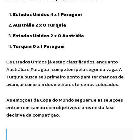
Estados Unidos 4 x 1 Paraguai
Austrália 2 x 0 Turquia
Estados Unidos 2 x 0 Austrália
Turquia 0 x 1 Paraguai
Os Estados Unidos já estão classificados, enquanto
Austrália e Paraguai competem pela segunda vaga. A
Turquia busca seu primeiro ponto para ter chances de
avançar como um dos melhores terceiros colocados.
As emoções da Copa do Mundo seguem, e as seleções
entram em campo com objetivos claros nesta fase
decisiva da competição.