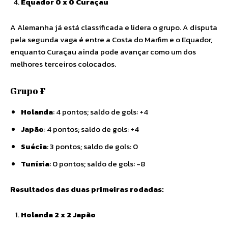
Equador 0 x 0 Curaçau
A Alemanha já está classificada e lidera o grupo. A disputa
pela segunda vaga é entre a Costa do Marfim e o Equador,
enquanto Curaçau ainda pode avançar como um dos
melhores terceiros colocados.
Grupo F
Holanda
: 4 pontos; saldo de gols: +4
Japão
: 4 pontos; saldo de gols: +4
Suécia
: 3 pontos; saldo de gols: 0
Tunísia
: 0 pontos; saldo de gols: -8
Resultados das duas primeiras rodadas:
Holanda 2 x 2 Japão