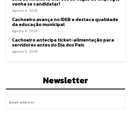
venha se candidatar!
agosto 6, 2026
Cachoeiro avança no IDEB e destaca qualidade
da educação municipal
agosto 6, 2026
Cachoeiro antecipa ticket-alimentação para
servidores antes do Dia dos Pais
agosto 6, 2026
Newsletter
I WANT IN