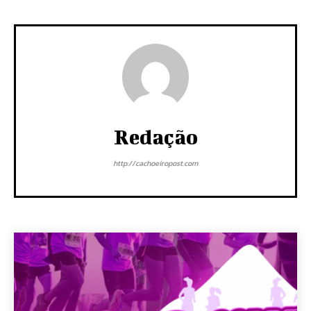
Redação
http://cachoeiropost.com