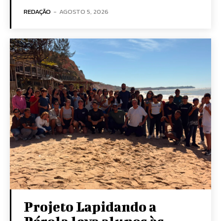
REDAÇÃO
-
AGOSTO 5, 2026
Projeto Lapidando a