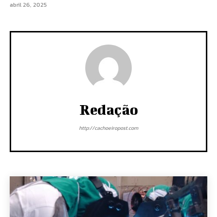
abril 26, 2025
Redação
http://cachoeiropost.com