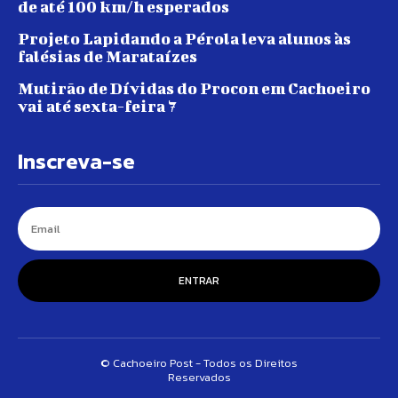
de até 100 km/h esperados
Projeto Lapidando a Pérola leva alunos às
falésias de Marataízes
Mutirão de Dívidas do Procon em Cachoeiro
vai até sexta-feira 7
Inscreva-se
ENTRAR
© Cachoeiro Post - Todos os Direitos
Reservados