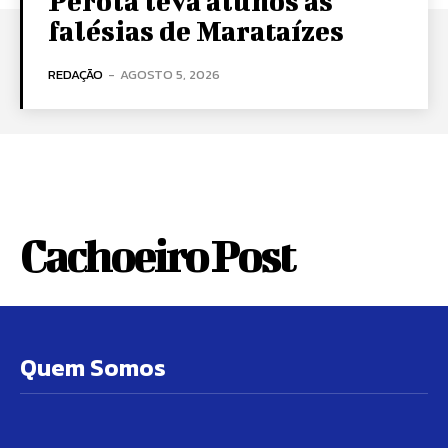
Pérola leva alunos às
falésias de Marataízes
REDAÇÃO
-
AGOSTO 5, 2026
Cachoeiro Post
Quem Somos