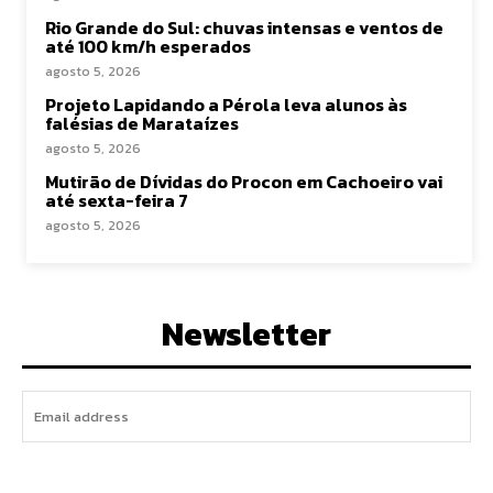
Rio Grande do Sul: chuvas intensas e ventos de
até 100 km/h esperados
agosto 5, 2026
Projeto Lapidando a Pérola leva alunos às
falésias de Marataízes
agosto 5, 2026
Mutirão de Dívidas do Procon em Cachoeiro vai
até sexta-feira 7
agosto 5, 2026
Newsletter
I WANT IN