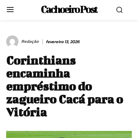
Cachoeiro Post
Redação
fevereiro 13, 2026
Corinthians
encaminha
empréstimo do
zagueiro Cacá para o
Vitória