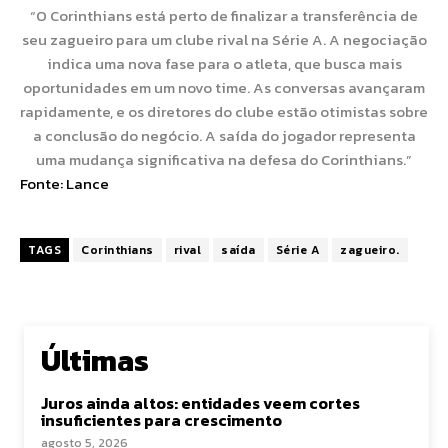
“O Corinthians está perto de finalizar a transferência de
seu zagueiro para um clube rival na Série A. A negociação
indica uma nova fase para o atleta, que busca mais
oportunidades em um novo time. As conversas avançaram
rapidamente, e os diretores do clube estão otimistas sobre
a conclusão do negócio. A saída do jogador representa
uma mudança significativa na defesa do Corinthians.”
Fonte:
Lance
TAGS
Corinthians
rival
saída
Série A
zagueiro.
Últimas
Juros ainda altos: entidades veem cortes
insuficientes para crescimento
agosto 5, 2026