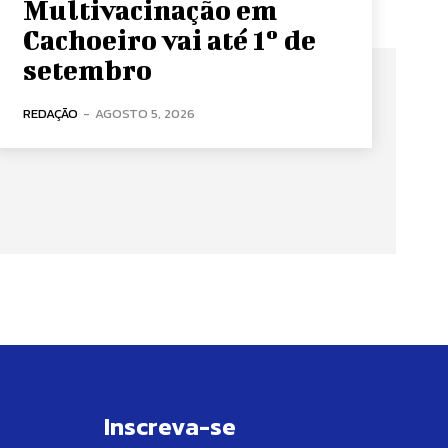
Multivacinação em
Cachoeiro vai até 1º de
setembro
REDAÇÃO
-
AGOSTO 5, 2026
Inscreva-se