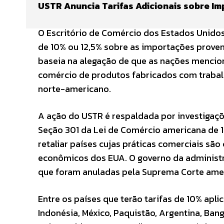
USTR Anuncia Tarifas Adicionais sobre Imp
O Escritório de Comércio dos Estados Unidos
de 10% ou 12,5% sobre as importações proven
baseia na alegação de que as nações mencio
comércio de produtos fabricados com trabalh
norte-americano.
A ação do USTR é respaldada por investigaçõ
Seção 301 da Lei de Comércio americana de 
retaliar países cujas práticas comerciais são
econômicos dos EUA. O governo da administr
que foram anuladas pela Suprema Corte amer
Entre os países que terão tarifas de 10% apl
Indonésia, México, Paquistão, Argentina, Ban