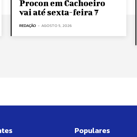
Procon em Cachoeiro
vai até sexta-feira 7
REDAÇÃO
-
AGOSTO 5, 2026
ntes
Populares