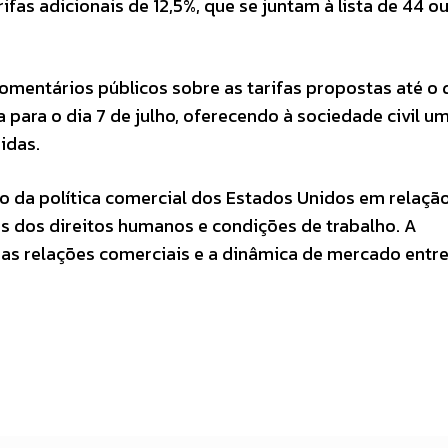
rifas adicionais de 12,5%, que se juntam à lista de 44 o
omentários públicos sobre as tarifas propostas até o 
para o dia 7 de julho, oferecendo à sociedade civil u
idas.
 da política comercial dos Estados Unidos em relação
s dos direitos humanos e condições de trabalho. A
 as relações comerciais e a dinâmica de mercado entr