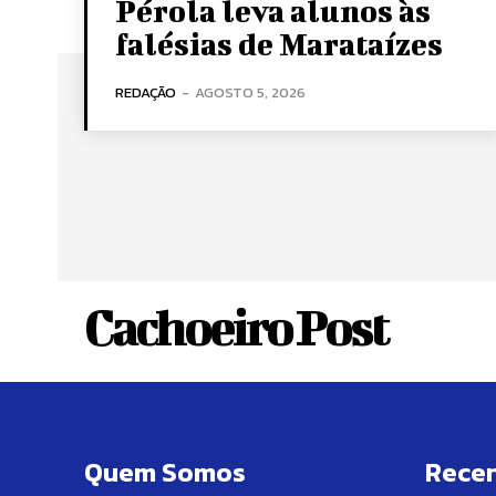
Pérola leva alunos às
falésias de Marataízes
REDAÇÃO
-
AGOSTO 5, 2026
Cachoeiro Post
Quem Somos
Rece