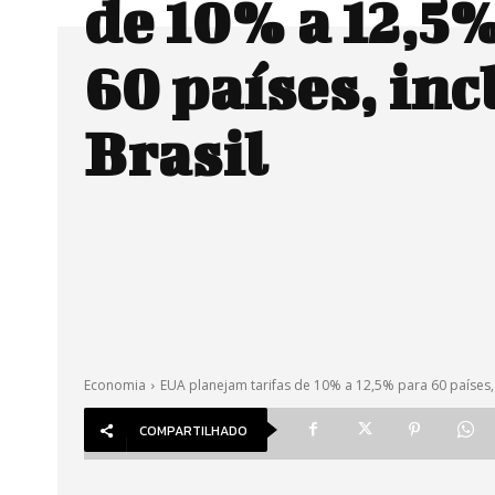
de 10% a 12,5
60 países, inc
Brasil
Economia
EUA planejam tarifas de 10% a 12,5% para 60 países, i
COMPARTILHADO