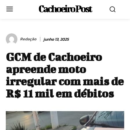
Cachoeiro Post
Redação
junho 13, 2025
GCM de Cachoeiro
apreende moto
irregular com mais de
R$ 11 mil em débitos