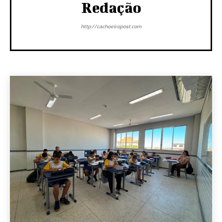
Redação
http://cachoeiropost.com