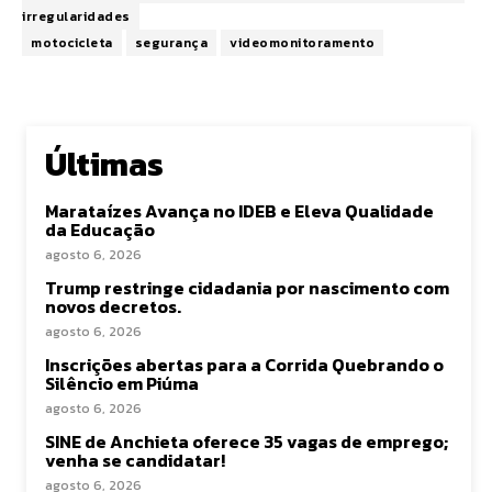
irregularidades
motocicleta
segurança
videomonitoramento
Últimas
Marataízes Avança no IDEB e Eleva Qualidade
da Educação
agosto 6, 2026
Trump restringe cidadania por nascimento com
novos decretos.
agosto 6, 2026
Inscrições abertas para a Corrida Quebrando o
Silêncio em Piúma
agosto 6, 2026
SINE de Anchieta oferece 35 vagas de emprego;
venha se candidatar!
agosto 6, 2026