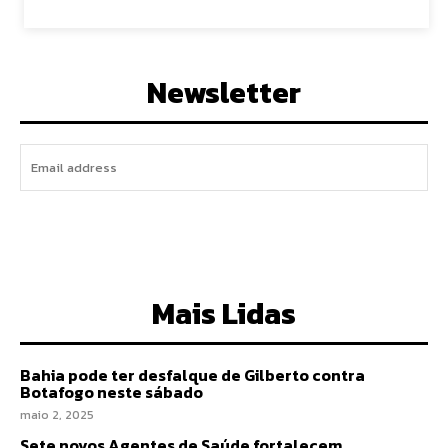
Newsletter
I WANT IN
Mais Lidas
Bahia pode ter desfalque de Gilberto contra
Botafogo neste sábado
maio 2, 2025
Sete novos Agentes de Saúde fortalecem