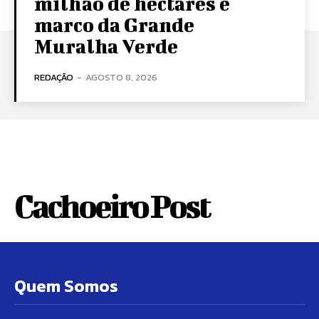
milhão de hectares é
marco da Grande
Muralha Verde
REDAÇÃO
-
AGOSTO 8, 2026
Cachoeiro Post
Quem Somos