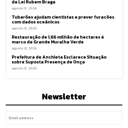
da Lei Rubem Braga
agosto 8, 2026
Tubarões ajudam cientistas a prever furacões
com dados oceânicos
agosto 8, 2026
Restauração de 1,66 milhão de hectares é
marco da Grande Muralha Verde
agosto 8, 2026
Prefeitura de Anchieta Esclarece Situação
sobre Suposta Presença de Onça
agosto 8, 2026
Newsletter