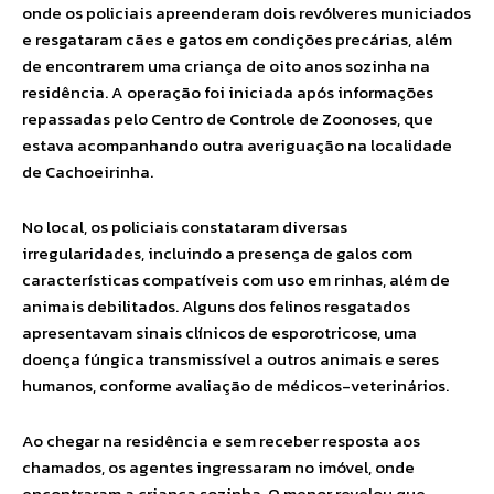
onde os policiais apreenderam dois revólveres municiados
e resgataram cães e gatos em condições precárias, além
de encontrarem uma criança de oito anos sozinha na
residência. A operação foi iniciada após informações
repassadas pelo Centro de Controle de Zoonoses, que
estava acompanhando outra averiguação na localidade
de Cachoeirinha.
No local, os policiais constataram diversas
irregularidades, incluindo a presença de galos com
características compatíveis com uso em rinhas, além de
animais debilitados. Alguns dos felinos resgatados
apresentavam sinais clínicos de esporotricose, uma
doença fúngica transmissível a outros animais e seres
humanos, conforme avaliação de médicos-veterinários.
Ao chegar na residência e sem receber resposta aos
chamados, os agentes ingressaram no imóvel, onde
encontraram a criança sozinha. O menor revelou que