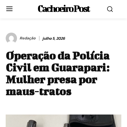
Cachoeiro Post
Redação
julho 5, 2026
Operação da Polícia
Civil em Guarapari:
Mulher presa por
maus-tratos