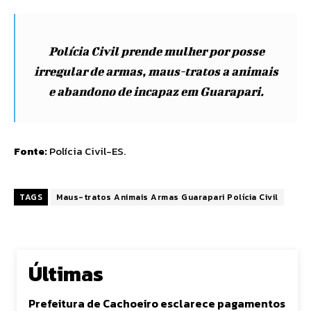
Polícia Civil prende mulher por posse
irregular de armas, maus-tratos a animais
e abandono de incapaz em Guarapari.
Fonte:
Polícia Civil-ES
.
TAGS
Maus-tratos Animais Armas Guarapari Polícia Civil
Últimas
Prefeitura de Cachoeiro esclarece pagamentos