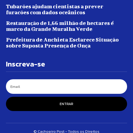
Tubarões ajudam cientistas a prever
furacões com dados oceânicos
Restauração de 1,66 milhão de hectares é
marco da Grande Muralha Verde
Prefeitura de Anchieta Esclarece Situação
sobre Suposta Presença de Onça
Inscreva-se
ENTRAR
© Cachoeiro Post - Todos os Direitos