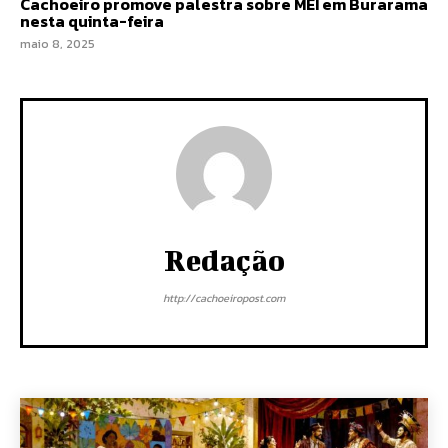
Cachoeiro promove palestra sobre MEI em Burarama
nesta quinta-feira
maio 8, 2025
Redação
http://cachoeiropost.com