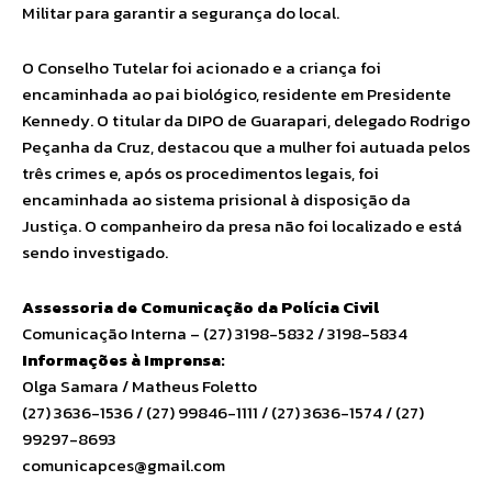
Militar para garantir a segurança do local.
O Conselho Tutelar foi acionado e a criança foi
encaminhada ao pai biológico, residente em Presidente
Kennedy. O titular da DIPO de Guarapari, delegado Rodrigo
Peçanha da Cruz, destacou que a mulher foi autuada pelos
três crimes e, após os procedimentos legais, foi
encaminhada ao sistema prisional à disposição da
Justiça. O companheiro da presa não foi localizado e está
sendo investigado.
Assessoria de Comunicação da Polícia Civil
Comunicação Interna – (27) 3198-5832 / 3198-5834
Informações à Imprensa:
Olga Samara / Matheus Foletto
(27) 3636-1536 / (27) 99846-1111 / (27) 3636-1574 / (27)
99297-8693
comunicapces@gmail.com