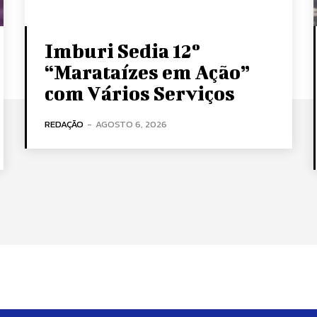
Imburi Sedia 12º
“Marataízes em Ação”
com Vários Serviços
REDAÇÃO
-
AGOSTO 6, 2026