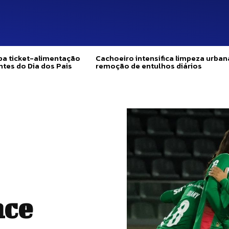
pa ticket-alimentação
Cachoeiro intensifica limpeza urban
ntes do Dia dos Pais
remoção de entulhos diários
nce