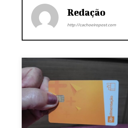
Redação
http://cachoeiropost.com