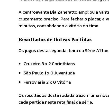
A centroavante Bia Zaneratto ampliou a van
cruzamento preciso. Para fechar o placar, a 
minutos, consolidando a vitória do time.
Resultados de Outras Partidas
Os jogos desta segunda-feira da Série A1 ta
Cruzeiro 3 x 2 Corinthians
São Paulo 1 x 0 Juventude
Ferroviária 2 x 0 Vitória
Os resultados desta rodada trazem uma nova
cada partida nesta reta final da série.