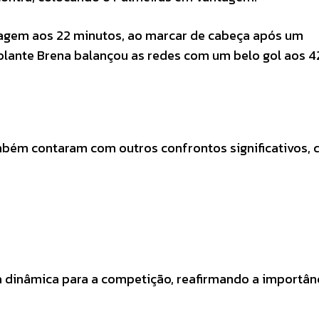
tagem aos 22 minutos, ao marcar de cabeça após um
volante Brena balançou as redes com um belo gol aos 4
mbém contaram com outros confrontos significativos, 
 dinâmica para a competição, reafirmando a importân