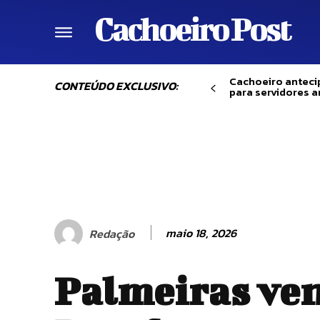
Cachoeiro Post
Cachoeiro anteci
CONTEÚDO EXCLUSIVO:
para servidores a
maio 18, 2026
Redação
Palmeiras ve