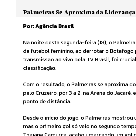
Palmeiras Se Aproxima da Liderança 
Por: Agência Brasil
Na noite desta segunda-feira (18), o Palmeir
de futebol feminino, ao derrotar o Botafogo p
transmissão ao vivo pela TV Brasil, foi cruci
classificação.
Com o resultado, o Palmeiras se aproxima do 
pelo Cruzeiro, por 3 a 2, na Arena do Jacaré,
ponto de distância.
Desde o início do jogo, o Palmeiras mostrou
mas o primeiro gol só veio no segundo tempo.
Thaiane Camurça, acabou marcando um gol c