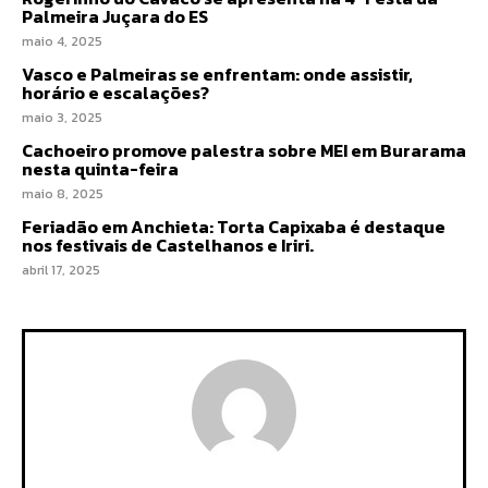
Palmeira Juçara do ES
maio 4, 2025
Vasco e Palmeiras se enfrentam: onde assistir,
horário e escalações?
maio 3, 2025
Cachoeiro promove palestra sobre MEI em Burarama
nesta quinta-feira
maio 8, 2025
Feriadão em Anchieta: Torta Capixaba é destaque
nos festivais de Castelhanos e Iriri.
abril 17, 2025