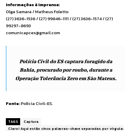
Informações à Imprensa:
Olga Samara / Matheus Foletto
(27) 3636-1536 / (27) 99846-1111 / (27) 3636-1574 / (27)
99297-8693
comunicapces@gmail.com
Polícia Civil do ES captura foragido da
Bahia, procurado por roubo, durante a
Operação Tolerância Zero em São Mateus.
Fonte:
Polícia Civil-ES
.
TAGS
Captura
Claro! Aqui estão cinco palavras-chave separadas por vírgula: