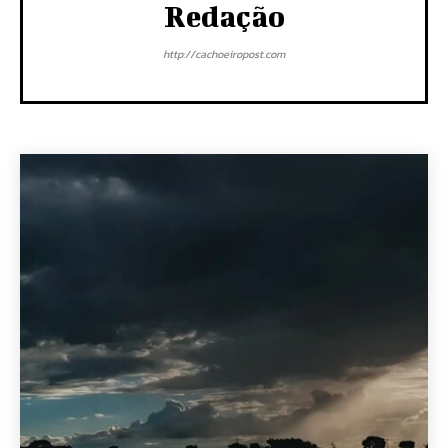
Redação
http://cachoeiropost.com