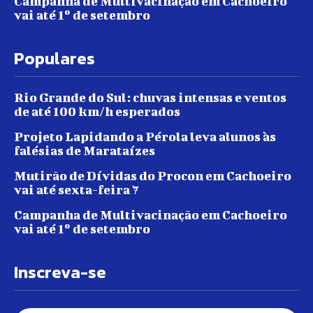
Campanha de Multivacinação em Cachoeiro
vai até 1º de setembro
Populares
Rio Grande do Sul: chuvas intensas e ventos
de até 100 km/h esperados
Projeto Lapidando a Pérola leva alunos às
falésias de Marataízes
Mutirão de Dívidas do Procon em Cachoeiro
vai até sexta-feira 7
Campanha de Multivacinação em Cachoeiro
vai até 1º de setembro
Inscreva-se