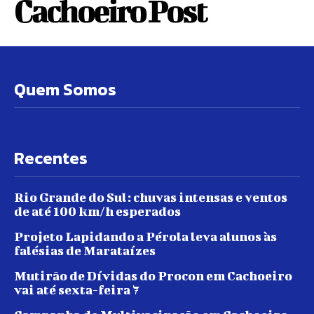
Cachoeiro Post
Quem Somos
Recentes
Rio Grande do Sul: chuvas intensas e ventos
de até 100 km/h esperados
Projeto Lapidando a Pérola leva alunos às
falésias de Marataízes
Mutirão de Dívidas do Procon em Cachoeiro
vai até sexta-feira 7