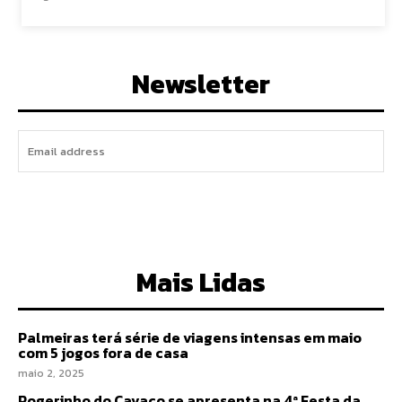
Newsletter
I WANT IN
Mais Lidas
Palmeiras terá série de viagens intensas em maio
com 5 jogos fora de casa
maio 2, 2025
Rogerinho do Cavaco se apresenta na 4ª Festa da