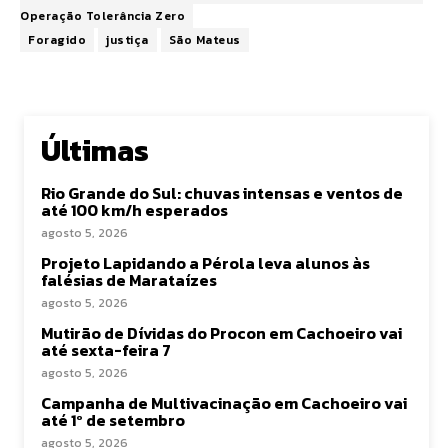
Operação Tolerância Zero
Foragido
justiça
São Mateus
Últimas
Rio Grande do Sul: chuvas intensas e ventos de
até 100 km/h esperados
agosto 5, 2026
Projeto Lapidando a Pérola leva alunos às
falésias de Marataízes
agosto 5, 2026
Mutirão de Dívidas do Procon em Cachoeiro vai
até sexta-feira 7
agosto 5, 2026
Campanha de Multivacinação em Cachoeiro vai
até 1º de setembro
agosto 5, 2026