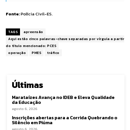
Fonte:
Polícia Civil-ES
.
TAGS
apreensão
Aqui estão cinco palavras-chave separadas por vírgula a partir
do título mencionado: PCES
operação
PMES
tráfico
Últimas
Marataízes Avança no IDEB e Eleva Qualidade
da Educação
agosto 6, 2026
Inscrições abertas para a Corrida Quebrando o
Silêncio em Piúma
agosto 6, 2026