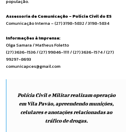
população.
Assessoria de Comunicação – Polícia Civil do ES
Comunicação Interna – (27) 3198-5832 / 3198-5834
Informações à Imprensa:
Olga Samara / Matheus Foletto
(27) 3636-1536 / (27) 99846-1111 / (27) 3636-1574 / (27)
99297-8693
comunicapces@gmail.com
Polícia Civil e Militar realizam operação
em Vila Pavão, apreendendo munições,
celulares e anotações relacionadas ao
tráfico de drogas.