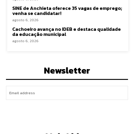
SINE de Anchieta oferece 35 vagas de emprego;
venha se candidatar!
agosto 6, 2026
Cachoeiro avança no IDEB e destaca qualidade
da educação municipal
agosto 6, 2026
Newsletter
I WANT IN