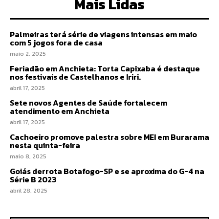
Mais Lidas
Palmeiras terá série de viagens intensas em maio
com 5 jogos fora de casa
maio 2, 2025
Feriadão em Anchieta: Torta Capixaba é destaque
nos festivais de Castelhanos e Iriri.
abril 17, 2025
Sete novos Agentes de Saúde fortalecem
atendimento em Anchieta
abril 17, 2025
Cachoeiro promove palestra sobre MEI em Burarama
nesta quinta-feira
maio 8, 2025
Goiás derrota Botafogo-SP e se aproxima do G-4 na
Série B 2023
abril 28, 2025