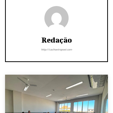
Redação
http://cachoeiropost.com