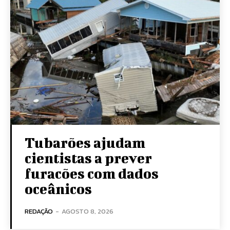
Tubarões ajudam
cientistas a prever
furacões com dados
oceânicos
REDAÇÃO
-
AGOSTO 8, 2026