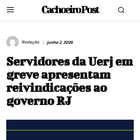
Cachoeiro Post
Redação
junho 2, 2026
Servidores da Uerj em
greve apresentam
reivindicações ao
governo RJ