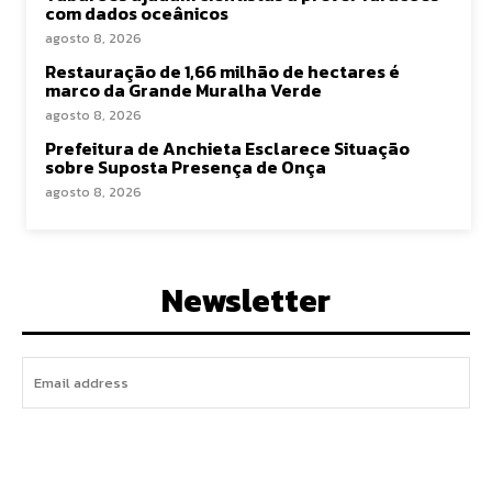
com dados oceânicos
agosto 8, 2026
Restauração de 1,66 milhão de hectares é
marco da Grande Muralha Verde
agosto 8, 2026
Prefeitura de Anchieta Esclarece Situação
sobre Suposta Presença de Onça
agosto 8, 2026
Newsletter
I WANT IN