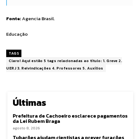
Fonte:
Agencia Brasil.
Educação
TAGS
Claro! Aqui estão 5 tags relacionadas ao título: 1. Greve 2.
UERJ 3. Reivindicações 4. Professores 5. Auxílios
Últimas
Prefeitura de Cachoeiro esclarece pagamentos
da Lei Rubem Braga
agosto 8, 2026
Tubarões ajudam cientistas a prever furacões