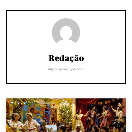
Redação
http://cachoeiropost.com