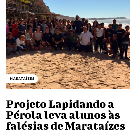
MARATAÍZES
Projeto Lapidando a
Pérola leva alunos às
falésias de Marataízes