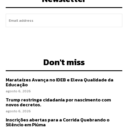
I WANT IN
Don't miss
Marataízes Avança no IDEB e Eleva Qualidade da
Educação
agosto 6, 2026
Trump restringe cidadania por nascimento com
novos decretos.
agosto 6, 2026
Inscrições abertas para a Corrida Quebrando o
Silêncio em Piúma