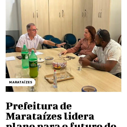
MARATAÍZES
Prefeitura de
Marataízes lidera
plano para o futuro do