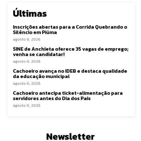
Últimas
Inscrições abertas para a Corrida Quebrando o
Silêncio em Piúma
agosto 6, 2026
SINE de Anchieta oferece 35 vagas de emprego;
venha se candidatar!
agosto 6, 2026
Cachoeiro avança no IDEB e destaca qualidade
da educação municipal
agosto 6, 2026
Cachoeiro antecipa ticket-alimentação para
servidores antes do Dia dos Pais
agosto 6, 2026
Newsletter