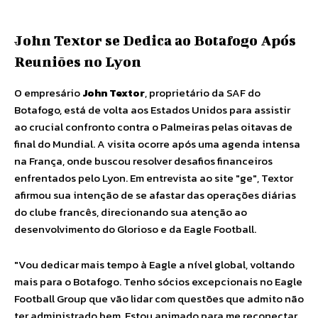
John Textor se Dedica ao Botafogo Após
Reuniões no Lyon
O empresário
John Textor
, proprietário da SAF do
Botafogo, está de volta aos Estados Unidos para assistir
ao crucial confronto contra o Palmeiras pelas oitavas de
final do Mundial. A visita ocorre após uma agenda intensa
na França, onde buscou resolver desafios financeiros
enfrentados pelo Lyon. Em entrevista ao site "ge", Textor
afirmou sua intenção de se afastar das operações diárias
do clube francês, direcionando sua atenção ao
desenvolvimento do Glorioso e da Eagle Football.
"Vou dedicar mais tempo à Eagle a nível global, voltando
mais para o Botafogo. Tenho sócios excepcionais no Eagle
Football Group que vão lidar com questões que admito não
ter administrado bem. Estou animado para me reconectar