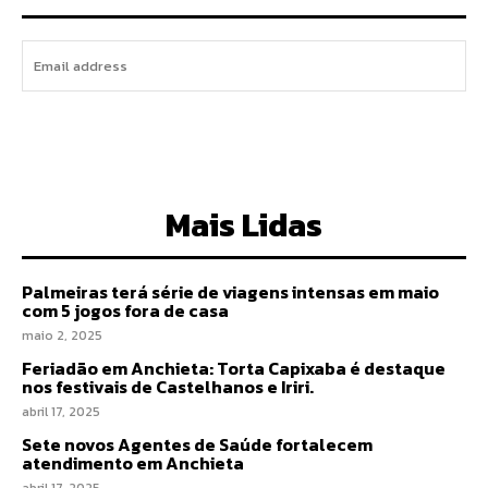
I WANT IN
Mais Lidas
Palmeiras terá série de viagens intensas em maio
com 5 jogos fora de casa
maio 2, 2025
Feriadão em Anchieta: Torta Capixaba é destaque
nos festivais de Castelhanos e Iriri.
abril 17, 2025
Sete novos Agentes de Saúde fortalecem
atendimento em Anchieta