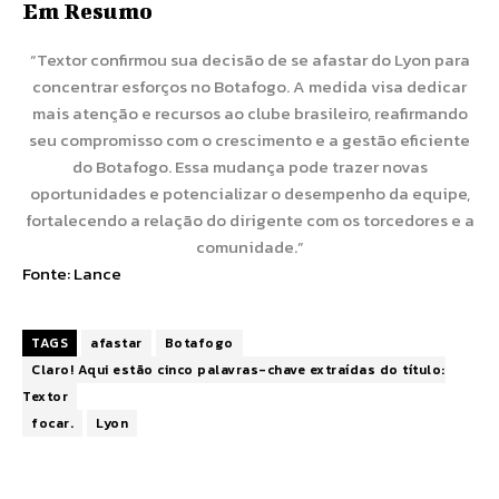
Em Resumo
“Textor confirmou sua decisão de se afastar do Lyon para
concentrar esforços no Botafogo. A medida visa dedicar
mais atenção e recursos ao clube brasileiro, reafirmando
seu compromisso com o crescimento e a gestão eficiente
do Botafogo. Essa mudança pode trazer novas
oportunidades e potencializar o desempenho da equipe,
fortalecendo a relação do dirigente com os torcedores e a
comunidade.”
Fonte:
Lance
TAGS
afastar
Botafogo
Claro! Aqui estão cinco palavras-chave extraídas do título:
Textor
focar.
Lyon