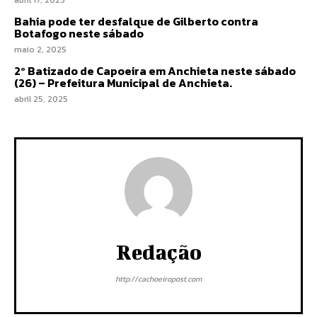
abril 17, 2025
Bahia pode ter desfalque de Gilberto contra
Botafogo neste sábado
maio 2, 2025
2º Batizado de Capoeira em Anchieta neste sábado
(26) – Prefeitura Municipal de Anchieta.
abril 25, 2025
Redação
http://cachoeiropost.com