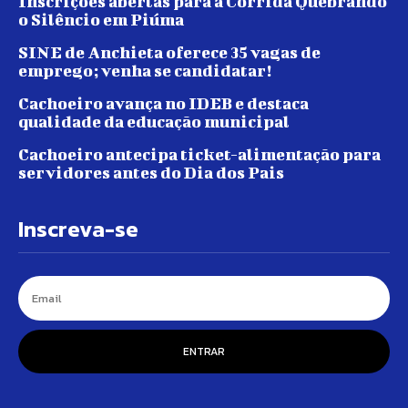
Inscrições abertas para a Corrida Quebrando
o Silêncio em Piúma
SINE de Anchieta oferece 35 vagas de
emprego; venha se candidatar!
Cachoeiro avança no IDEB e destaca
qualidade da educação municipal
Cachoeiro antecipa ticket-alimentação para
servidores antes do Dia dos Pais
Inscreva-se
ENTRAR