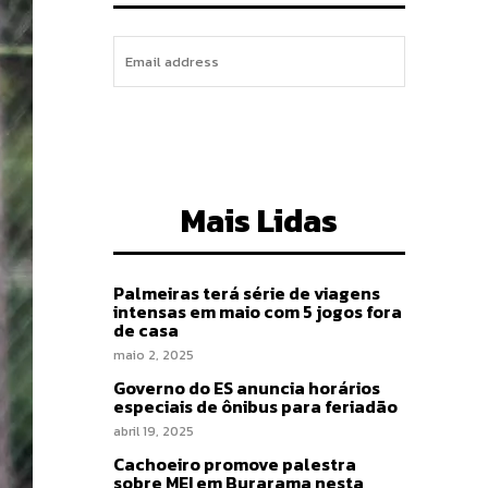
I WANT IN
Mais Lidas
Palmeiras terá série de viagens
intensas em maio com 5 jogos fora
de casa
maio 2, 2025
Governo do ES anuncia horários
especiais de ônibus para feriadão
abril 19, 2025
Cachoeiro promove palestra
sobre MEI em Burarama nesta