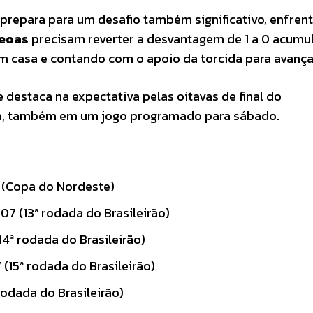
 prepara para um desafio também significativo, enfren
eoas
precisam reverter a desvantagem de 1 a 0 acumu
em casa e contando com o apoio da torcida para avança
 destaca na expectativa pelas oitavas de final do
a
, também em um jogo programado para sábado.
 (Copa do Nordeste)
07 (13ª rodada do Brasileirão)
14ª rodada do Brasileirão)
(15ª rodada do Brasileirão)
rodada do Brasileirão)