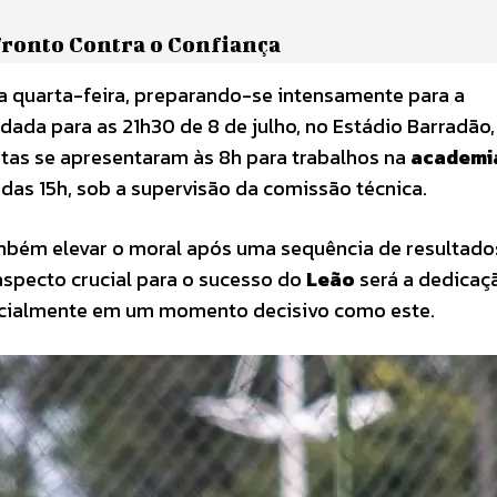
ronto Contra o Confiança
ta quarta-feira, preparando-se intensamente para a
ndada para as 21h30 de 8 de julho, no Estádio Barradão,
etas se apresentaram às 8h para trabalhos na
academi
r das 15h, sob a supervisão da comissão técnica.
ambém elevar o moral após uma sequência de resultado
aspecto crucial para o sucesso do
Leão
será a dedicaç
specialmente em um momento decisivo como este.