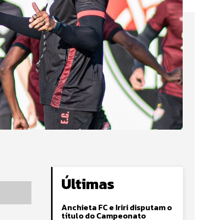
Últimas
Anchieta FC e Iriri disputam o
título do Campeonato