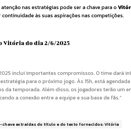
r atenção nas estratégias pode ser a chave para o
Vitór
r continuidade às suas aspirações nas competições.
 Vitória do dia 2/6/2025
 2025 inclui importantes compromissos. O time dará in
 estratégia para o próximo jogo. Às 15h, está agendad
ios da temporada. Além disso, os jogadores terão um e
cendo a conexão entre a equipe e sua base de fãs.”
-chave extraídas do título e do texto fornecidos: Vitória