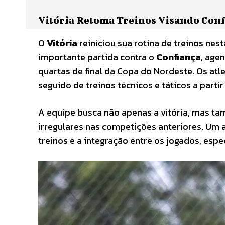
Vitória Retoma Treinos Visando Conf
O
Vitória
reiniciou sua rotina de treinos nes
importante partida contra o
Confiança
, age
quartas de final da Copa do Nordeste. Os atl
seguido de treinos técnicos e táticos a parti
A equipe busca não apenas a vitória, mas t
irregulares nas competições anteriores. Um 
treinos e a integração entre os jogados, e