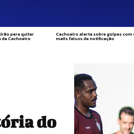
irão para quitar
Cachoeiro alerta sobre golpes com 
n de Cachoeiro
mails falsos de notificação
tória do