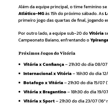
Além da equipe principal, o time feminino se
Atlético-MG
às 15h do próximo sábado. As
L
primeiro jogo das quartas de final, jogando 
Por outro lado, a equipe sub-20 do
Vitória
se
Campeonato Baiano, enfrentando o
Ypirang
Próximos Jogos do Vitória
Vitória x Confiança
– 21h30 do dia 08/07
Internacional x Vitória
– 16h30 do dia 12/
Botafogo x Vitória
– 21h30 do dia 15/07 (
Vitória x Bragantino
– 18h30 do dia 19/07 
Vitória x Sport
– 21h30 do dia 23/07 (16ª 