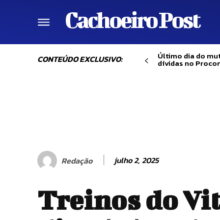
Cachoeiro Post
Último dia do mut
CONTEÚDO EXCLUSIVO:
dívidas no Proco
julho 2, 2025
Redação
Treinos do Vi