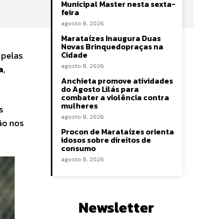
Municipal Master nesta sexta-
feira
agosto 8, 2026
Marataízes Inaugura Duas
Novas Brinquedopraças na
 pelas
Cidade
agosto 8, 2026
a
,
Anchieta promove atividades
do Agosto Lilás para
combater a violência contra
mulheres
s
agosto 8, 2026
ão nos
Procon de Marataízes orienta
idosos sobre direitos de
consumo
agosto 8, 2026
Newsletter