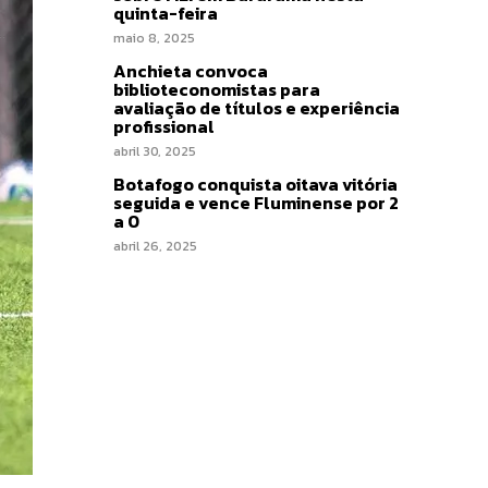
quinta-feira
maio 8, 2025
Anchieta convoca
biblioteconomistas para
avaliação de títulos e experiência
profissional
abril 30, 2025
Botafogo conquista oitava vitória
seguida e vence Fluminense por 2
a 0
abril 26, 2025