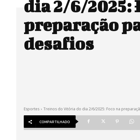
dia 2/6/2025: 
preparação p
desafios
Esportes
Treinos do Vitória do dia 2/6/2025: Foco na preparaç
COMPARTILHADO