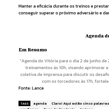
Manter a eficácia durante os treinos e presta
conseguir superar o próximo adversário e da
Agenda do
Em Resumo
“Agenda do Vitória para o dia 2 de junho de
treinamentos às 10h, visando aprimorar a
coletiva de imprensa para discutir os desaf
com os torcedores às 17h, fortale
Fonte:
Lance
agenda
Claro! Aqui estão cinco palavras
TAGS