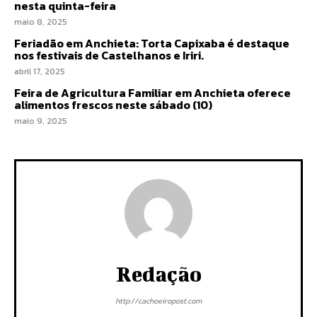
nesta quinta-feira
maio 8, 2025
Feriadão em Anchieta: Torta Capixaba é destaque
nos festivais de Castelhanos e Iriri.
abril 17, 2025
Feira de Agricultura Familiar em Anchieta oferece
alimentos frescos neste sábado (10)
maio 9, 2025
Redação
http://cachoeiropost.com