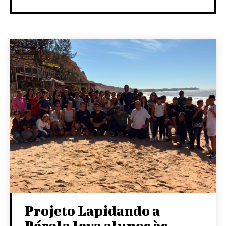
Projeto Lapidando a
Pérola leva alunos às