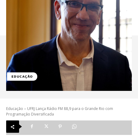
EDUCAÇÃO
Educação
UFRJ Lança Rádio FM 88,9 para o Grande Rio com
Programação Diversificada