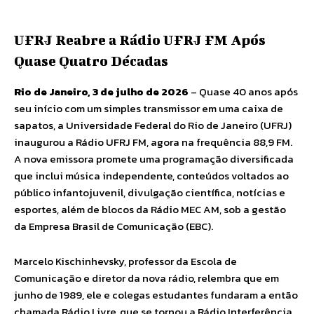
UFRJ Reabre a Rádio UFRJ FM Após
Quase Quatro Décadas
Rio de Janeiro, 3 de julho de 2026
– Quase 40 anos após
seu início com um simples transmissor em uma caixa de
sapatos, a Universidade Federal do Rio de Janeiro (UFRJ)
inaugurou a Rádio UFRJ FM, agora na frequência 88,9 FM.
A nova emissora promete uma programação diversificada
que inclui música independente, conteúdos voltados ao
público infantojuvenil, divulgação científica, notícias e
esportes, além de blocos da Rádio MEC AM, sob a gestão
da Empresa Brasil de Comunicação (EBC).
Marcelo Kischinhevsky, professor da Escola de
Comunicação e diretor da nova rádio, relembra que em
junho de 1989, ele e colegas estudantes fundaram a então
chamada Rádio Livre, que se tornou a Rádio Interferência,