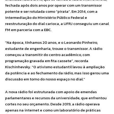
fechada após dois anos por operar com um transmissor
potente e ser rotulada como “pirata”. Em 2014, com a
intermediação do Ministério Público Federal e
reestruturação do dial carioca, a UFRJ conseguiu um canal
FM em parceria com a EBC.
“Na época, tínhamos 20 anos, e o Leonardo Pinheiro,
estudante de engenharia, trouxe o transmissor. A rádio
começou a transmitir do centro acadêmico, com
programação gravada em fita cassete”, recorda
Kischinhevsky. “O ativismo estudantil levou à ampliação
da potência e ao fechamento da rádio, mas isso gerou uma
discussão em torno do nosso espaço no dial.”
A nova rádio foi estruturada com apoio de emendas
parlamentares e recursos da universidade, que enfrentou
cortes no seu orçamento. Desde 2019, a rádio operava
apenas na internet e como um laboratório de práticas