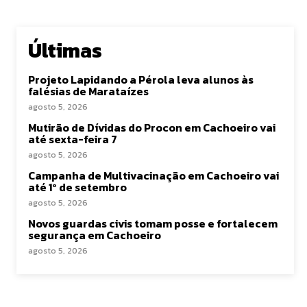
Últimas
Projeto Lapidando a Pérola leva alunos às
falésias de Marataízes
agosto 5, 2026
Mutirão de Dívidas do Procon em Cachoeiro vai
até sexta-feira 7
agosto 5, 2026
Campanha de Multivacinação em Cachoeiro vai
até 1º de setembro
agosto 5, 2026
Novos guardas civis tomam posse e fortalecem
segurança em Cachoeiro
agosto 5, 2026