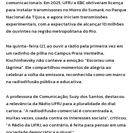
comunicacionais. Em 2025, UFRJ e EBC obtiveram licença
para instalar transmissores no Morro do Sumaré, no Parque
Nacional da Tijuca, e agora iniciam transmissões
experimentais, com a expectativa de alcançar 10 milhões
de ouvintes na região metropolitana do Rio.
Na quinta-feira (2), ao ouvir a rádio pela primeira vez em
um radinho de pilha no Campus Praia Vermelha,
Kischinhevsky não conteve a emoção: “Escorreu uma
lágrima”. Ele compartilhou momentos de alegria ao
celebrar a volta da emissora, reconhecida como um marco
na radiodifusão pública e educativa.
A professora de Comunicação, Suzy dos Santos, destacou
a relevância da Rádio UFRJ para a pluralidade do dial
carioca. “A radiodifusão comercial é concentrada e,
muitas vezes, usada contra os interesses sociais”, criticou.
“A Rádio da UFRJ, ao contrário, é feita para pensar em uma
sociedade democrática e plural.”