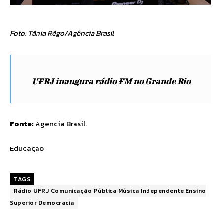
Foto: Tânia Rêgo/Agência Brasil
UFRJ inaugura rádio FM no Grande Rio
Fonte:
Agencia Brasil.
Educação
TAGS
Rádio UFRJ Comunicação Pública Música Independente Ensino
Superior Democracia