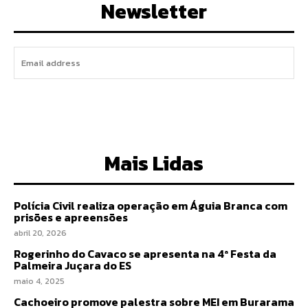
Newsletter
I WANT IN
Mais Lidas
Polícia Civil realiza operação em Águia Branca com
prisões e apreensões
abril 20, 2026
Rogerinho do Cavaco se apresenta na 4ª Festa da
Palmeira Juçara do ES
maio 4, 2025
Cachoeiro promove palestra sobre MEI em Burarama