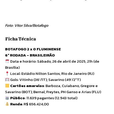
Foto: Vitor Silva/Botafogo
Ficha Técnica
BOTAFOGO 2 x 0 FLUMINENSE
6ª RODADA – BRASILEIRÃO
Data e horário: Sábado, 26 de abril de 2025, 21h (de
Brasília)
Local: Estádio Nilton Santos, Rio de Janeiro (RJ)
Gols: Vitinho (36’/1T); Savarino (49’/2ºT)
Cartões amarelos
: Barboza, Cuiabano, Gregore e
Savarino (BOT); Bernal, Freytes, PH Ganso e Arias (FLU)
Público
: 11.639 pagantes (12.943 total)
Renda
: R$ 656.424,00