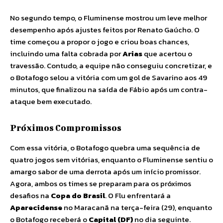
No segundo tempo, o Fluminense mostrou um leve melhor
desempenho após ajustes feitos por Renato Gaúcho. O
time começou a propor o jogo e criou boas chances,
incluindo uma falta cobrada por
Arias
que acertou o
travessão. Contudo, a equipe não conseguiu concretizar, e
o Botafogo selou a vitória com um gol de Savarino aos 49
minutos, que finalizou na saída de Fábio após um contra-
ataque bem executado.
Próximos Compromissos
Com essa vitória, o Botafogo quebra uma sequência de
quatro jogos sem vitórias, enquanto o Fluminense sentiu o
amargo sabor de uma derrota após um início promissor.
Agora, ambos os times se preparam para os próximos
desafios na
Copa do Brasil
. O Flu enfrentará a
Aparecidense
no Maracanã na terça-feira (29), enquanto
o Botafogo receberá o
Capital (DF)
no dia seguinte.