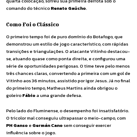
quarta colocação, sofreu sua primeira derrota sob o
comando do técnico
Renato Gaúcho
.
Como Foi o Clássico
O primeiro tempo foi de puro domínio do Botafogo, que
demonstrou um estilo de jogo característico, com rápidas
transições e triangulações. O atacante Vitinho destacou-
se, atuando quase como ponta direita, e configurou uma
série de oportunidades perigosas. O time teve pelo menos
três chances claras, convertendo a primeira com um gol de
Vitinho aos 36 minutos, assistido por Igor Jesus. Já no final
do primeiro tempo, Matheus Martins ainda obrigou o
goleiro
Fábio
a uma grande defesa.
Pelo lado do Fluminense, o desempenho foi insatisfatório.
O tricolor mal conseguiu ultrapassar o meio-campo, com
PH Ganso
e
Germán Cano
sem conseguir exercer
influência sobre o jogo.