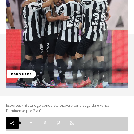
ESPORTES
Esportes
Botafogo conquista oitava vitória seguida e vence
Fluminense por 2 a 0