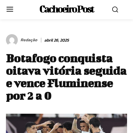
Cachoeiro Post
Redação
abril 26, 2025
Botafogo conquista
oitava vitória seguida
e vence Fluminense
por 2 a 0