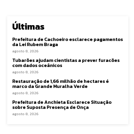
Últimas
Prefeitura de Cachoeiro esclarece pagamentos
da Lei Rubem Braga
agosto 8, 2026
Tubarões ajudam cientistas a prever furacões
com dados oceânicos
agosto 8, 2026
Restauração de 1,66 milhão de hectares é
marco da Grande Muralha Verde
agosto 8, 2026
Prefeitura de Anchieta Esclarece Situação
sobre Suposta Presença de Onça
agosto 8, 2026