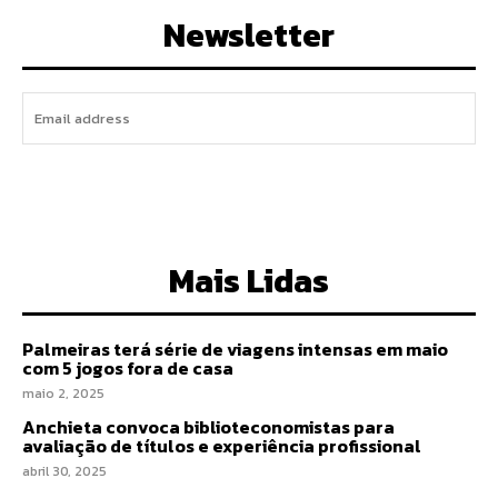
Newsletter
I WANT IN
Mais Lidas
Palmeiras terá série de viagens intensas em maio
com 5 jogos fora de casa
maio 2, 2025
Anchieta convoca biblioteconomistas para
avaliação de títulos e experiência profissional
abril 30, 2025