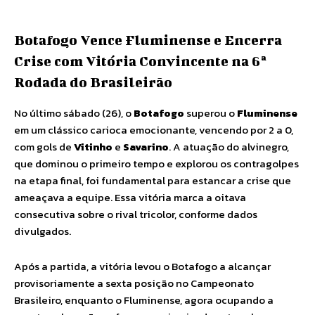
Botafogo Vence Fluminense e Encerra
Crise com Vitória Convincente na 6ª
Rodada do Brasileirão
No último sábado (26), o
Botafogo
superou o
Fluminense
em um clássico carioca emocionante, vencendo por 2 a 0,
com gols de
Vitinho
e
Savarino
. A atuação do alvinegro,
que dominou o primeiro tempo e explorou os contragolpes
na etapa final, foi fundamental para estancar a crise que
ameaçava a equipe. Essa vitória marca a oitava
consecutiva sobre o rival tricolor, conforme dados
divulgados.
Após a partida, a vitória levou o Botafogo a alcançar
provisoriamente a sexta posição no Campeonato
Brasileiro, enquanto o Fluminense, agora ocupando a