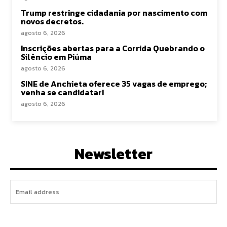
Trump restringe cidadania por nascimento com
novos decretos.
agosto 6, 2026
Inscrições abertas para a Corrida Quebrando o
Silêncio em Piúma
agosto 6, 2026
SINE de Anchieta oferece 35 vagas de emprego;
venha se candidatar!
agosto 6, 2026
Newsletter
I WANT IN