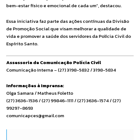
bem-estar físico e emocional de cada um”, destacou.
Essa iniciativa faz parte das ações contínuas da Divisão
de Promoção Social que visam melhorar a qualidade de
vida e promover a saúde dos servidores da Polícia Civil do
Espírito Santo.
Assessoria de Comunicação Polícia Civil
Comunicação Interna – (27) 3198-5832 / 3198-5834
Informações à Imprensa:
Olga Samara / Matheus Foletto
(27) 3636-1536 / (27) 99846-1111 / (27) 3636-1574 / (27)
99297-8693
comunicapces@gmail.com