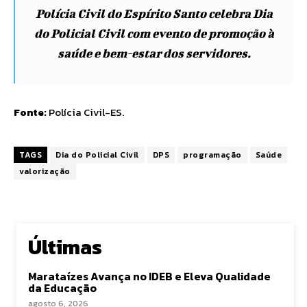
Polícia Civil do Espírito Santo celebra Dia
do Policial Civil com evento de promoção à
saúde e bem-estar dos servidores.
Fonte:
Polícia Civil-ES
.
TAGS
Dia do Policial Civil
DPS
programação
Saúde
valorização
Últimas
Marataízes Avança no IDEB e Eleva Qualidade
da Educação
agosto 6, 2026