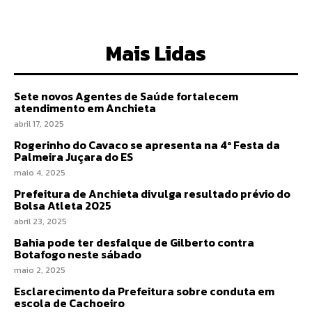
Mais Lidas
Sete novos Agentes de Saúde fortalecem
atendimento em Anchieta
abril 17, 2025
Rogerinho do Cavaco se apresenta na 4ª Festa da
Palmeira Juçara do ES
maio 4, 2025
Prefeitura de Anchieta divulga resultado prévio do
Bolsa Atleta 2025
abril 23, 2025
Bahia pode ter desfalque de Gilberto contra
Botafogo neste sábado
maio 2, 2025
Esclarecimento da Prefeitura sobre conduta em
escola de Cachoeiro