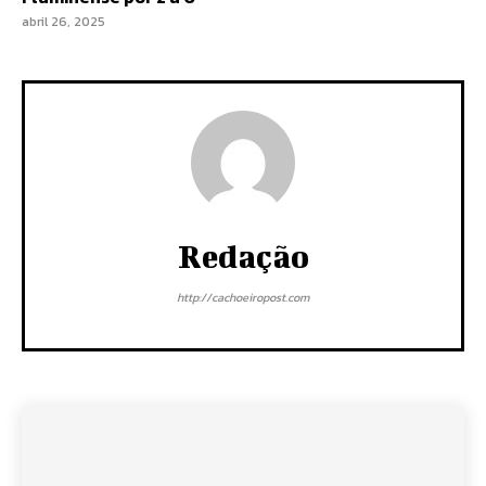
abril 26, 2025
Redação
http://cachoeiropost.com