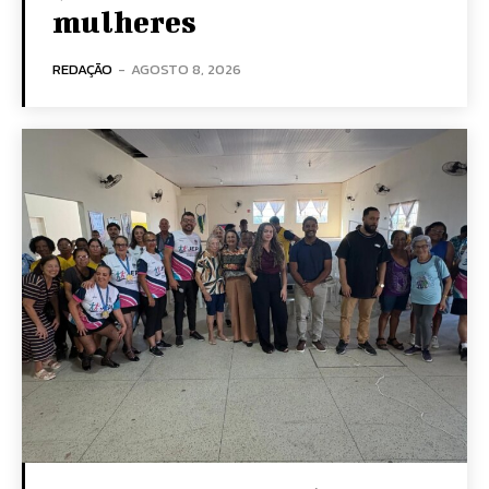
mulheres
REDAÇÃO
-
AGOSTO 8, 2026