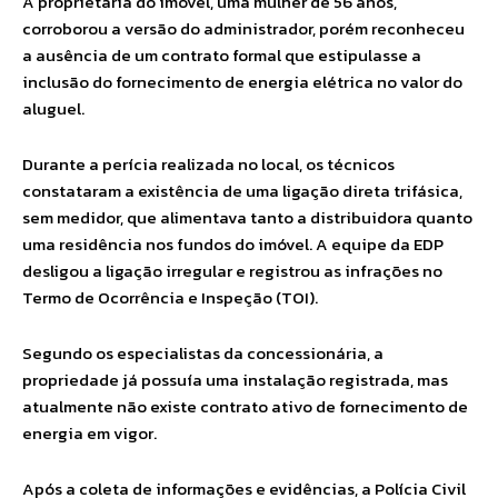
A proprietária do imóvel, uma mulher de 56 anos,
corroborou a versão do administrador, porém reconheceu
a ausência de um contrato formal que estipulasse a
inclusão do fornecimento de energia elétrica no valor do
aluguel.
Durante a perícia realizada no local, os técnicos
constataram a existência de uma ligação direta trifásica,
sem medidor, que alimentava tanto a distribuidora quanto
uma residência nos fundos do imóvel. A equipe da EDP
desligou a ligação irregular e registrou as infrações no
Termo de Ocorrência e Inspeção (TOI).
Segundo os especialistas da concessionária, a
propriedade já possuía uma instalação registrada, mas
atualmente não existe contrato ativo de fornecimento de
energia em vigor.
Após a coleta de informações e evidências, a Polícia Civil