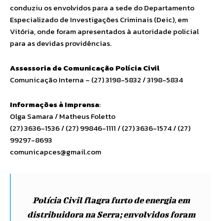
conduziu os envolvidos para a sede do Departamento
Especializado de Investigações Criminais (Deic), em
Vitória, onde foram apresentados à autoridade policial
para as devidas providências.
Assessoria de Comunicação Polícia Civil
Comunicação Interna – (27) 3198-5832 / 3198-5834
Informações à Imprensa
:
Olga Samara / Matheus Foletto
(27) 3636-1536 / (27) 99846-1111 / (27) 3636-1574 / (27)
99297-8693
comunicapces@gmail.com
Polícia Civil flagra furto de energia em
distribuidora na Serra; envolvidos foram