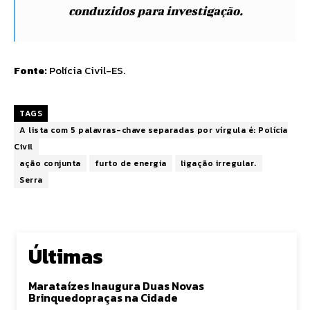
conduzidos para investigação.
Fonte:
Polícia Civil-ES
.
TAGS
A lista com 5 palavras-chave separadas por vírgula é: Polícia
Civil
ação conjunta
furto de energia
ligação irregular.
Serra
Últimas
Marataízes Inaugura Duas Novas
Brinquedopraças na Cidade