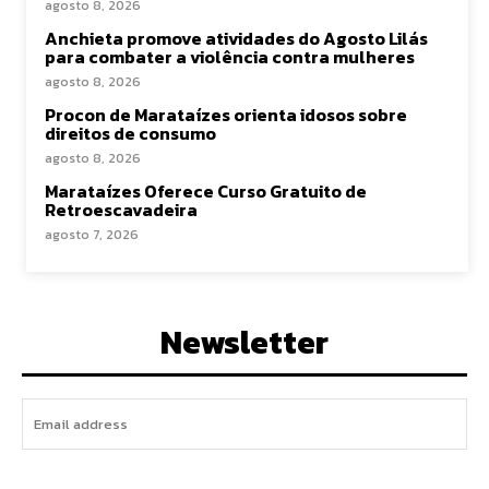
agosto 8, 2026
Anchieta promove atividades do Agosto Lilás
para combater a violência contra mulheres
agosto 8, 2026
Procon de Marataízes orienta idosos sobre
direitos de consumo
agosto 8, 2026
Marataízes Oferece Curso Gratuito de
Retroescavadeira
agosto 7, 2026
Newsletter
I WANT IN