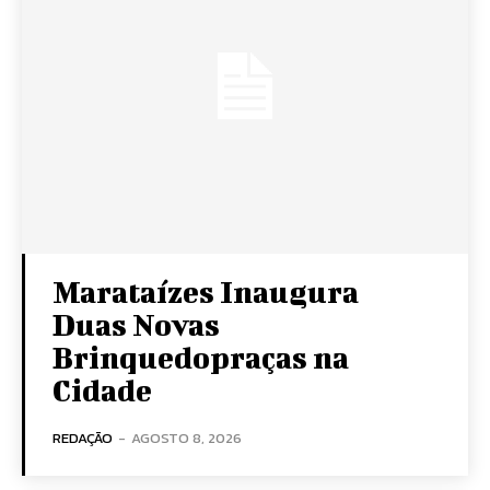
Marataízes Inaugura
Duas Novas
Brinquedopraças na
Cidade
REDAÇÃO
-
AGOSTO 8, 2026